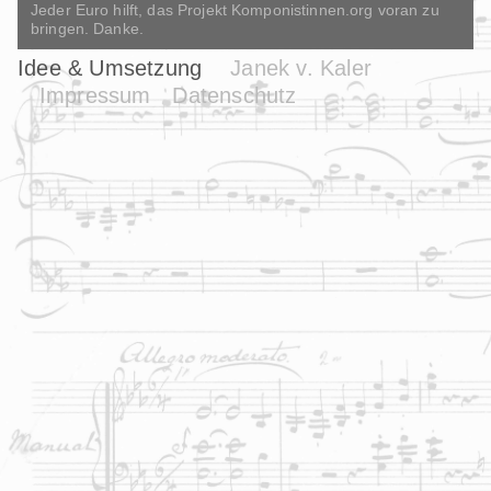
Jeder Euro hilft, das Projekt Komponistinnen.org voran zu
bringen. Danke.
Idee & Umsetzung
Janek v. Kaler
Impressum
Datenschutz