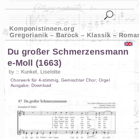
Komponistinnen.org
Gregorianik – Barock – Klassik – Roma
Du großer Schmerzensmann
e-Moll (1663)
by
Kunkel, Liselotte
Chorwerk
für
4-stimmig
,
Gemischter Chor
;
Orgel
Ausgabe:
Download