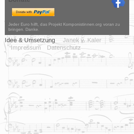
Jeder Euro hilft, das Projekt Komponistinnen.org voran zu
bringen. Danke.
Idee & Umsetzung
Janek v. Kaler
Impressum
Datenschutz