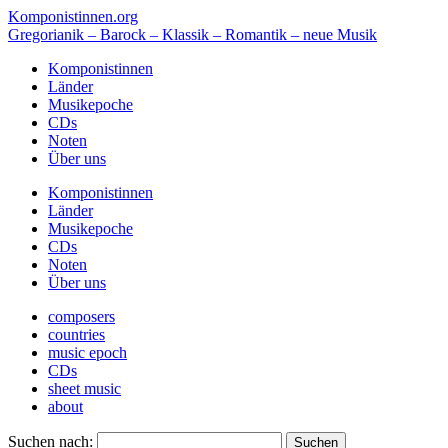
Komponistinnen.org
Gregorianik – Barock – Klassik – Romantik – neue Musik
Komponistinnen
Länder
Musikepoche
CDs
Noten
Über uns
Komponistinnen
Länder
Musikepoche
CDs
Noten
Über uns
composers
countries
music epoch
CDs
sheet music
about
Suchen nach: