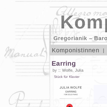
Komp
Gregorianik – Bar
Komponistinnen
Earring
by
Wolfe, Julia
Stück
für
Klavier