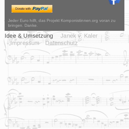
Jeder Euro hilft, das Projekt Komponistinnen.org voran zu
bringen. Danke.
Idee & Umsetzung
Janek v. Kaler
Impressum
Datenschutz