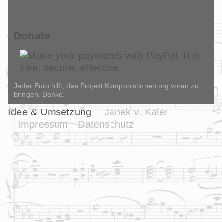
Donate
Jeder Euro hilft, das Projekt Komponistinnen.org voran zu
bringen. Danke.
Idee & Umsetzung
Janek v. Kaler
Impressum
Datenschutz