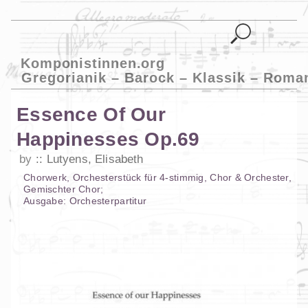
Komponistinnen.org
Gregorianik – Barock – Klassik – Roma
Essence Of Our
Happinesses Op.69
by
Lutyens, Elisabeth
Chorwerk
,
Orchesterstück
für
4-stimmig
,
Chor & Orchester
,
Gemischter Chor
;
Ausgabe:
Orchesterpartitur