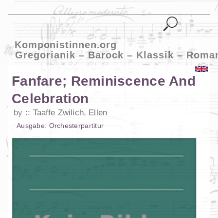
Komponistinnen.org
Gregorianik – Barock – Klassik – Roma
Fanfare; Reminiscence And
Celebration
by
Taaffe Zwilich, Ellen
Ausgabe:
Orchesterpartitur