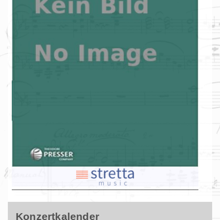
Konzertkalender