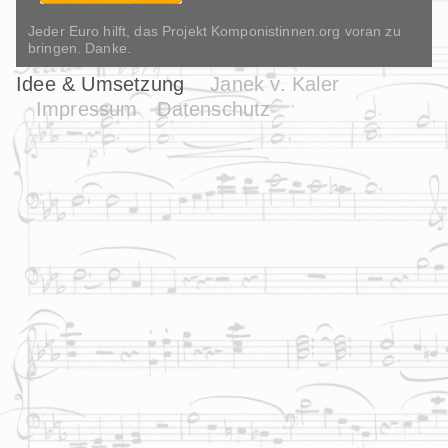
Jeder Euro hilft, das Projekt Komponistinnen.org voran zu
bringen. Danke.
Idee & Umsetzung
Janek v. Kaler
Impressum
Datenschutz