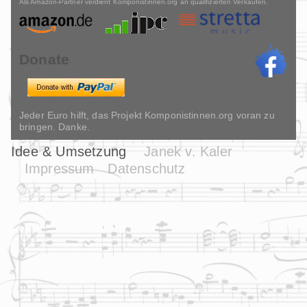
Als Amazon-Partner verdient Komponistinnen.org an qualifizierten Verkäufen.
Donate
Jeder Euro hilft, das Projekt Komponistinnen.org voran zu
bringen. Danke.
Idee & Umsetzung
Janek v. Kaler
Impressum
Datenschutz