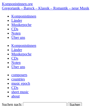
Komponistinnen.org
Gregorianik – Barock – Klassik – Romantik – neue Musik
Komponistinnen
Länder
Musikepoche
CDs
Noten
Über uns
Komponistinnen
Länder
Musikepoche
CDs
Noten
Über uns
composers
countries
music epoch
CDs
sheet music
about
Suchen nach: