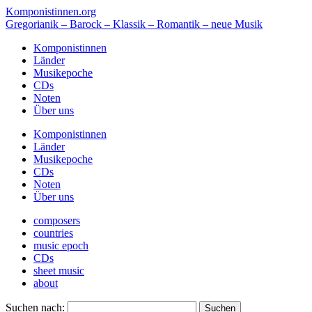
Komponistinnen.org
Gregorianik – Barock – Klassik – Romantik – neue Musik
Komponistinnen
Länder
Musikepoche
CDs
Noten
Über uns
Komponistinnen
Länder
Musikepoche
CDs
Noten
Über uns
composers
countries
music epoch
CDs
sheet music
about
Suchen nach: