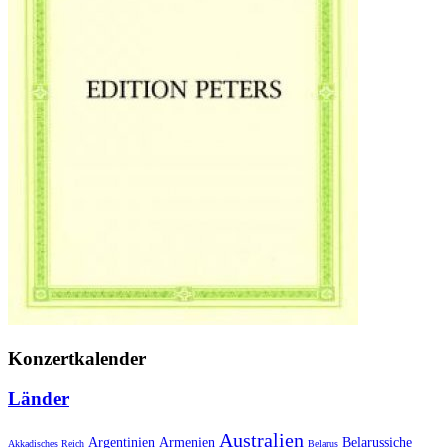
Konzertkalender
Länder
Australien
Armenien
Belarussiche
Argentinien
Akkadisches Reich
Belarus