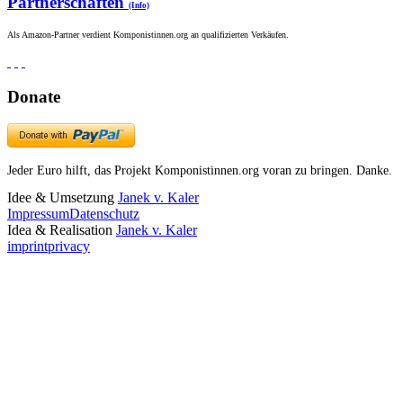
Partnerschaften
(Info)
Als Amazon-Partner verdient Komponistinnen.org an qualifizierten Verkäufen.
Donate
Jeder Euro hilft, das Projekt Komponistinnen.org voran zu bringen. Danke.
Idee & Umsetzung
Janek v. Kaler
Impressum
Datenschutz
Idea & Realisation
Janek v. Kaler
imprint
privacy