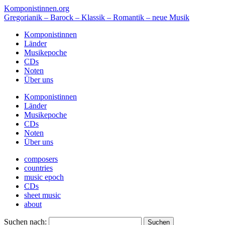
Komponistinnen.org
Gregorianik – Barock – Klassik – Romantik – neue Musik
Komponistinnen
Länder
Musikepoche
CDs
Noten
Über uns
Komponistinnen
Länder
Musikepoche
CDs
Noten
Über uns
composers
countries
music epoch
CDs
sheet music
about
Suchen nach: