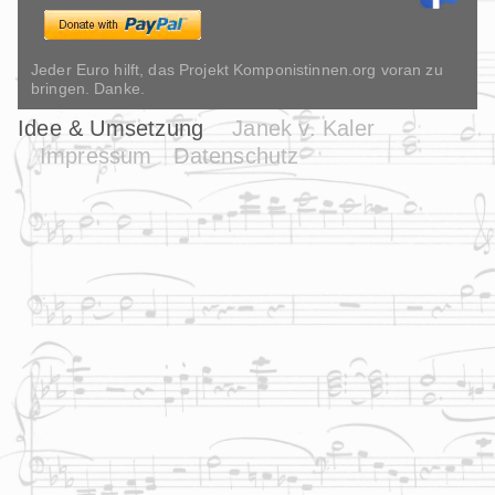
Jeder Euro hilft, das Projekt Komponistinnen.org voran zu
bringen. Danke.
Idee & Umsetzung
Janek v. Kaler
Impressum
Datenschutz