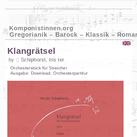
Komponistinnen.org
Gregorianik – Barock – Klassik – Roma
Klangrätsel
by
Schiphorst, Iris ter
Orchesterstück
für
Streicher
Ausgabe:
Download
,
Orchesterpartitur