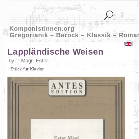
Komponistinnen.org
Gregorianik – Barock – Klassik – Roma
Lappländische Weisen
by
Mägi, Ester
Stück
für
Klavier