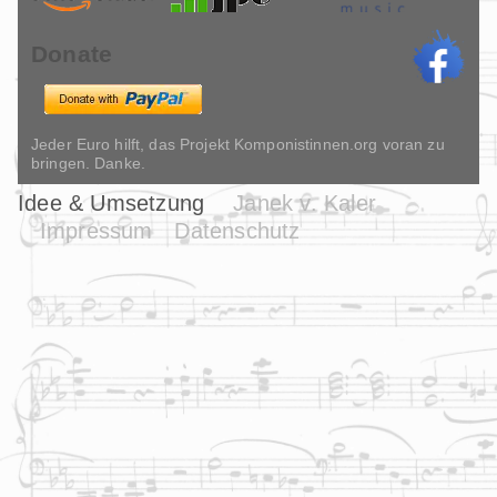
Donate
Jeder Euro hilft, das Projekt Komponistinnen.org voran zu
bringen. Danke.
Idee & Umsetzung
Janek v. Kaler
Impressum
Datenschutz