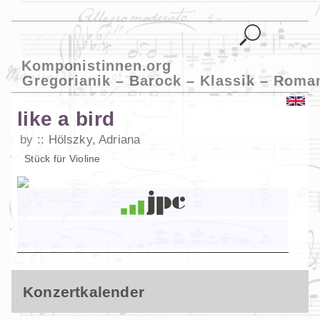
Komponistinnen.org
Gregorianik – Barock – Klassik – Roma
like a bird
by
Hölszky, Adriana
Stück
für
Violine
Konzertkalender