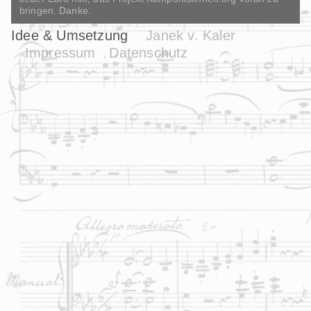
bringen. Danke.
Idee & Umsetzung
Janek v. Kaler
Impressum
Datenschutz