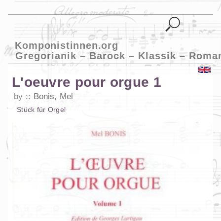
Komponistinnen.org
Gregorianik – Barock – Klassik – Roma
L'oeuvre pour orgue 1
by
Bonis, Mel
Stück
für
Orgel