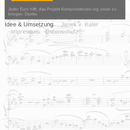
Jeder Euro hilft, das Projekt Komponistinnen.org voran zu
bringen. Danke.
Idee & Umsetzung
Janek v. Kaler
Impressum
Datenschutz