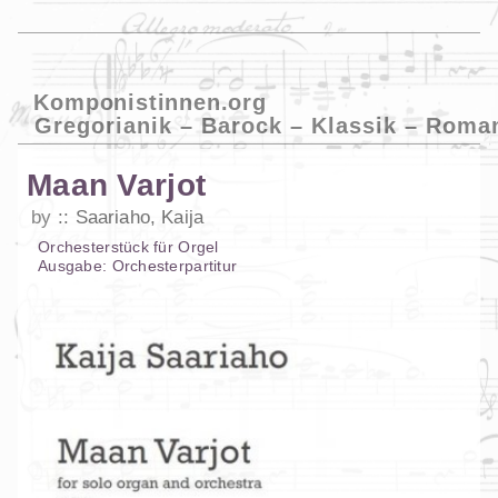
Komponistinnen.org
Gregorianik – Barock – Klassik – Roma
Maan Varjot
by
Saariaho, Kaija
Orchesterstück
für
Orgel
Ausgabe:
Orchesterpartitur