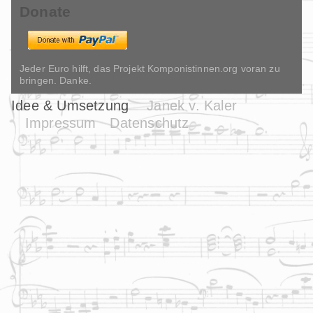
Donate
Jeder Euro hilft, das Projekt Komponistinnen.org voran zu
bringen. Danke.
Idee & Umsetzung
Janek v. Kaler
Impressum
Datenschutz