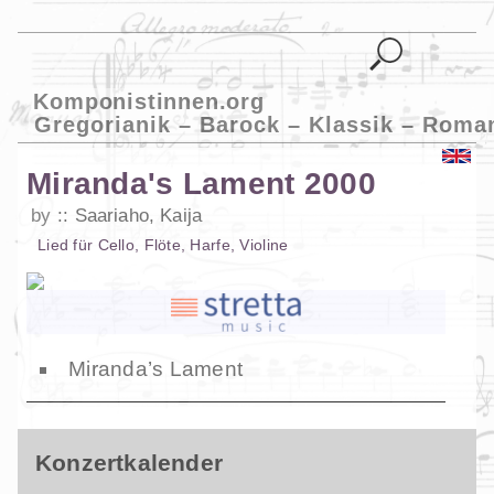
Komponistinnen.org
Gregorianik – Barock – Klassik – Roma
Miranda's Lament 2000
by
Saariaho, Kaija
Lied
für
Cello
,
Flöte
,
Harfe
,
Violine
Miranda’s Lament
Konzertkalender