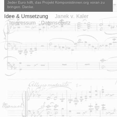
Jeder Euro hilft, das Projekt Komponistinnen.org voran zu
bringen. Danke.
Idee & Umsetzung
Janek v. Kaler
Impressum
Datenschutz