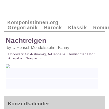
Komponistinnen.org
Gregorianik – Barock – Klassik – Roma
Nachtreigen
by
Hensel-Mendelssohn, Fanny
Chorwerk
für
4-stimmig
,
A-Cappella
,
Gemischter Chor
;
Ausgabe:
Chorpartitur
Konzertkalender