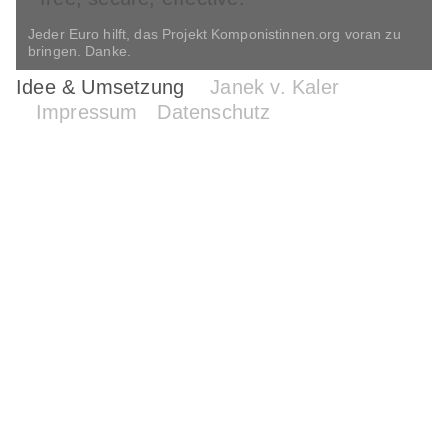
Jeder Euro hilft, das Projekt Komponistinnen.org voran zu
bringen. Danke.
Idee & Umsetzung
Janek v. Kaler
Impressum
Datenschutz