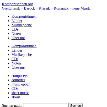
Komponistinnen.org
Gregorianik – Barock – Klassik – Romantik – neue Musik
Komponistinnen
Länder
Musikepoche
CDs
Noten
Über uns
Komponistinnen
Länder
Musikepoche
CDs
Noten
Über uns
composers
countries
music epoch
CDs
sheet music
about
Suchen nach: