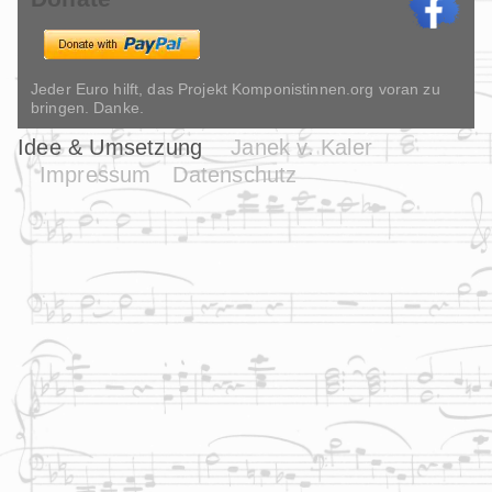
Jeder Euro hilft, das Projekt Komponistinnen.org voran zu
bringen. Danke.
Idee & Umsetzung
Janek v. Kaler
Impressum
Datenschutz