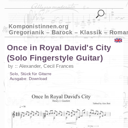
Komponistinnen.org
Gregorianik – Barock – Klassik – Roma
Once in Royal David's City
(Solo Fingerstyle Guitar)
by
Alexander, Cecil Frances
Solo
,
Stück
für
Gitarre
Ausgabe:
Download