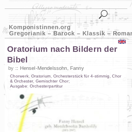
Komponistinnen.org
Gregorianik – Barock – Klassik – Roma
Oratorium nach Bildern der
Bibel
by
Hensel-Mendelssohn, Fanny
Chorwerk
,
Oratorium
,
Orchesterstück
für
4-stimmig
,
Chor
& Orchester
,
Gemischter Chor
;
Ausgabe:
Orchesterpartitur