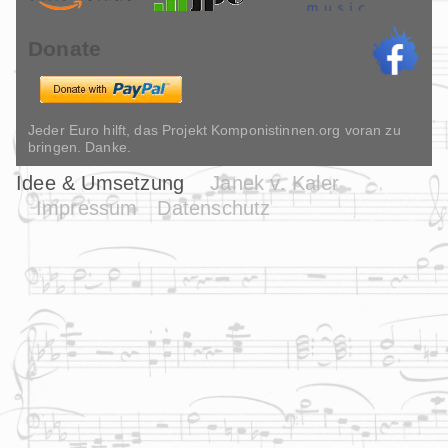
Donate
Jeder Euro hilft, das Projekt Komponistinnen.org voran zu
bringen. Danke.
Idee & Umsetzung
Janek v. Kaler
Impressum
Datenschutz