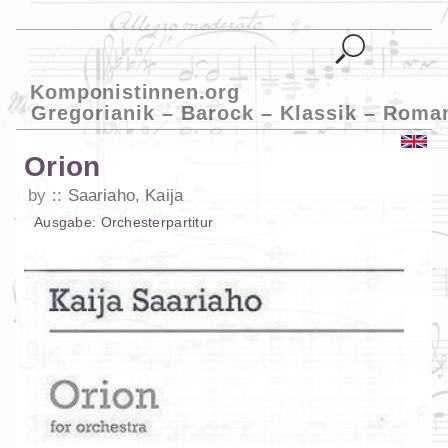
Komponistinnen.org
Gregorianik – Barock – Klassik – Roma
Orion
by
Saariaho, Kaija
Ausgabe:
Orchesterpartitur