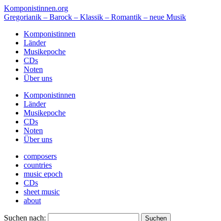
Komponistinnen.org
Gregorianik – Barock – Klassik – Romantik – neue Musik
Komponistinnen
Länder
Musikepoche
CDs
Noten
Über uns
Komponistinnen
Länder
Musikepoche
CDs
Noten
Über uns
composers
countries
music epoch
CDs
sheet music
about
Suchen nach: