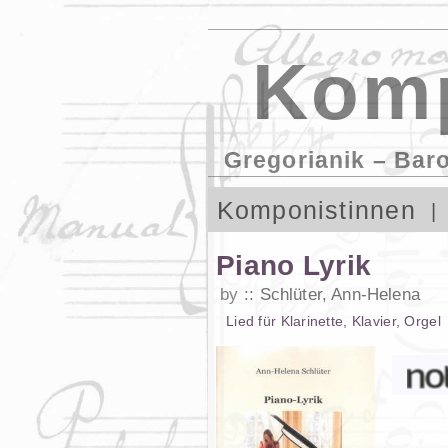
Komp
Gregorianik – Bar
Komponistinnen
Piano Lyrik
by
Schlüter, Ann-Helena
Lied
für
Klarinette
,
Klavier
,
Orgel