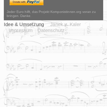
Jeder Euro hilft, das Projekt Komponistinnen.org voran zu
bringen. Danke.
Idee & Umsetzung
Janek v. Kaler
Impressum
Datenschutz