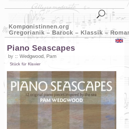
Komponistinnen.org
Gregorianik – Barock – Klassik – Roma
Piano Seascapes
by
Wedgwood, Pam
Stück
für
Klavier