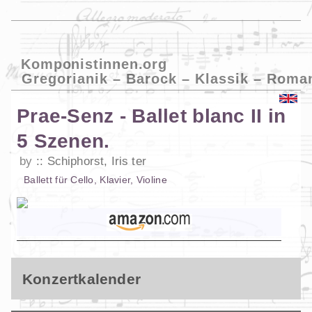
Komponistinnen.org
Gregorianik – Barock – Klassik – Roma
Prae-Senz - Ballet blanc II in
5 Szenen.
by
Schiphorst, Iris ter
Ballett
für
Cello
,
Klavier
,
Violine
Konzertkalender