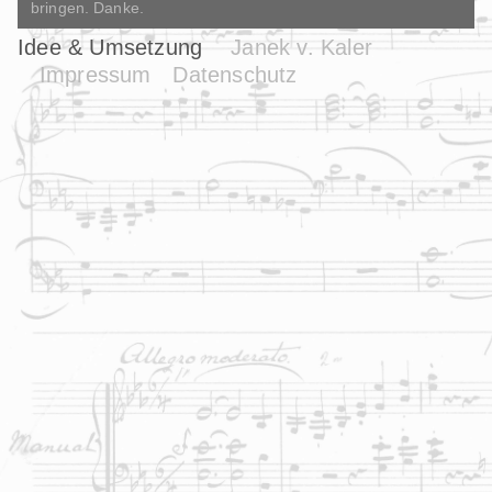
bringen. Danke.
Idee & Umsetzung
Janek v. Kaler
Impressum
Datenschutz