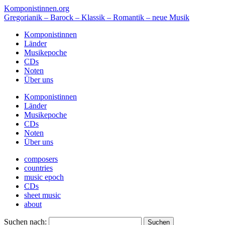
Komponistinnen.org
Gregorianik – Barock – Klassik – Romantik – neue Musik
Komponistinnen
Länder
Musikepoche
CDs
Noten
Über uns
Komponistinnen
Länder
Musikepoche
CDs
Noten
Über uns
composers
countries
music epoch
CDs
sheet music
about
Suchen nach: