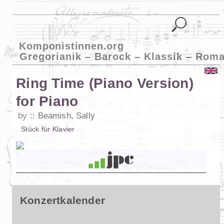
Komponistinnen.org
Gregorianik – Barock – Klassik – Roma
Ring Time (Piano Version)
for Piano
by
Beamish, Sally
Stück
für
Klavier
Konzertkalender