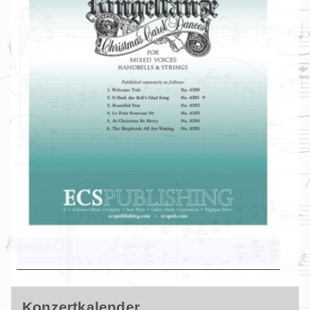
Konzertkalender