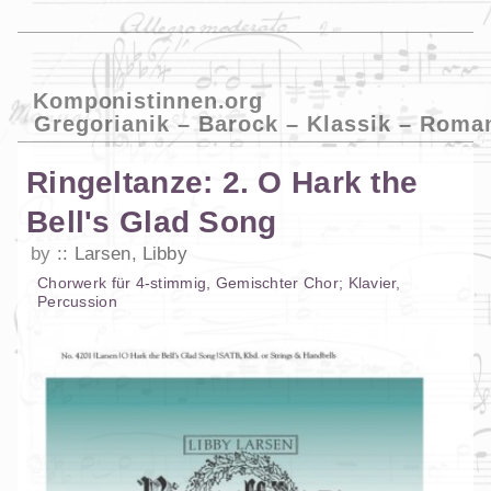
Komponistinnen.org
Gregorianik – Barock – Klassik – Roma
Ringeltanze: 2. O Hark the
Bell's Glad Song
by
Larsen, Libby
Chorwerk
für
4-stimmig
,
Gemischter Chor
;
Klavier
,
Percussion