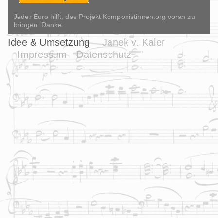
Jeder Euro hilft, das Projekt Komponistinnen.org voran zu
bringen. Danke.
Idee & Umsetzung
Janek v. Kaler
Impressum
Datenschutz