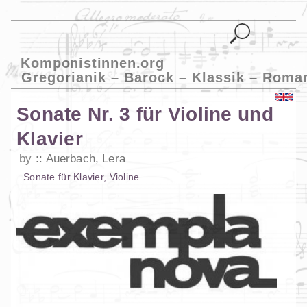
Komponistinnen.org
Gregorianik – Barock – Klassik – Roma
Sonate Nr. 3 für Violine und
Klavier
by
Auerbach, Lera
Sonate
für
Klavier
,
Violine