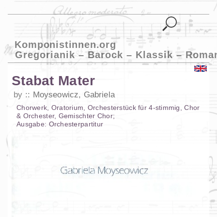
Komponistinnen.org
Gregorianik – Barock – Klassik – Roma
Stabat Mater
by
Moyseowicz, Gabriela
Chorwerk
,
Oratorium
,
Orchesterstück
für
4-stimmig
,
Chor
& Orchester
,
Gemischter Chor
;
Ausgabe:
Orchesterpartitur