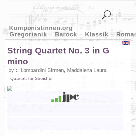
Komponistinnen.org
Gregorianik – Barock – Klassik – Roma
String Quartet No. 3 in G
mino
by
Lombardini Sirmen, Maddalena Laura
Quartett
für
Streicher