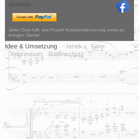
Donate
Jeder Euro hilft, das Projekt Komponistinnen.org voran zu
bringen. Danke.
Idee & Umsetzung
Janek v. Kaler
Impressum
Datenschutz