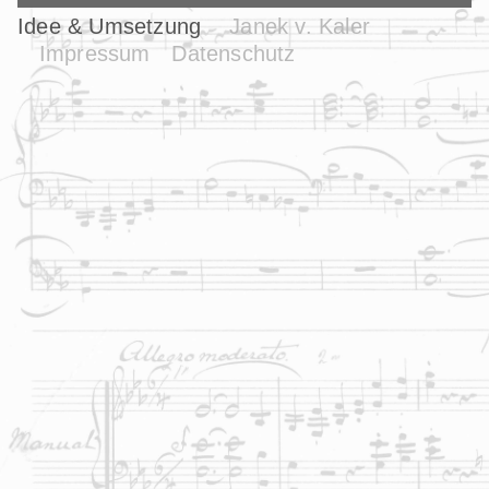
Idee & Umsetzung
Janek v. Kaler
Impressum
Datenschutz