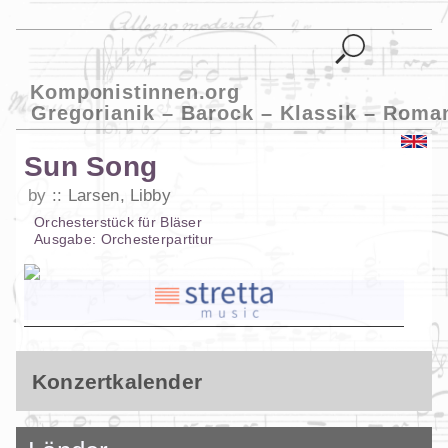
Komponistinnen.org
Gregorianik – Barock – Klassik – Roma
Sun Song
by
Larsen, Libby
Orchesterstück
für
Bläser
Ausgabe:
Orchesterpartitur
Konzertkalender