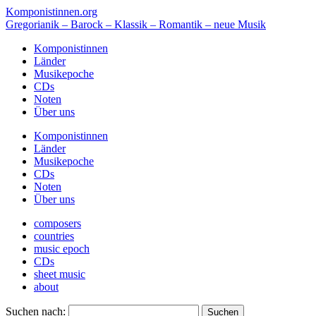
Komponistinnen.org
Gregorianik – Barock – Klassik – Romantik – neue Musik
Komponistinnen
Länder
Musikepoche
CDs
Noten
Über uns
Komponistinnen
Länder
Musikepoche
CDs
Noten
Über uns
composers
countries
music epoch
CDs
sheet music
about
Suchen nach: