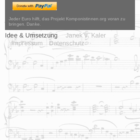
Jeder Euro hilft, das Projekt Komponistinnen.org voran zu
bringen. Danke.
Idee & Umsetzung
Janek v. Kaler
Impressum
Datenschutz