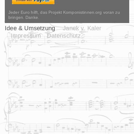
Jeder Euro hilft, das Projekt Komponistinnen.org voran zu
bringen. Danke.
Idee & Umsetzung
Janek v. Kaler
Impressum
Datenschutz