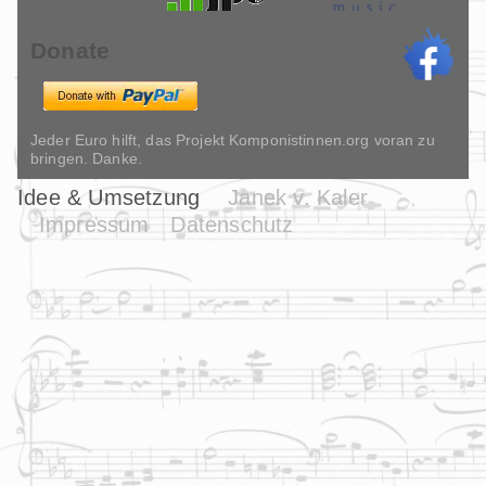
Donate
Jeder Euro hilft, das Projekt Komponistinnen.org voran zu
bringen. Danke.
Idee & Umsetzung
Janek v. Kaler
Impressum
Datenschutz