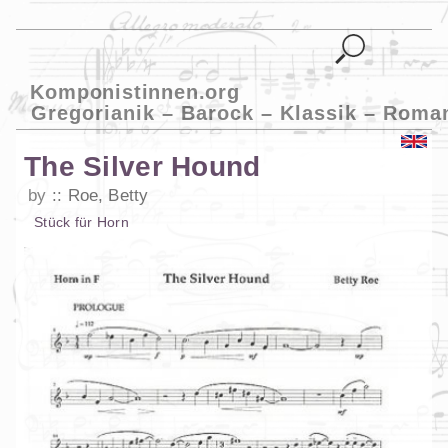
Komponistinnen.org
Gregorianik – Barock – Klassik – Roma
The Silver Hound
by
Roe, Betty
Stück
für
Horn