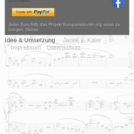
Jeder Euro hilft, das Projekt Komponistinnen.org voran zu
bringen. Danke.
Idee & Umsetzung
Janek v. Kaler
Impressum
Datenschutz