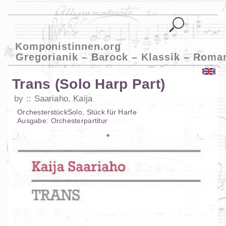
Komponistinnen.org
Gregorianik – Barock – Klassik – Roma
Trans (Solo Harp Part)
by
Saariaho, Kaija
Orchesterstück
Solo
,
Stück
für
Harfe
Ausgabe:
Orchesterpartitur