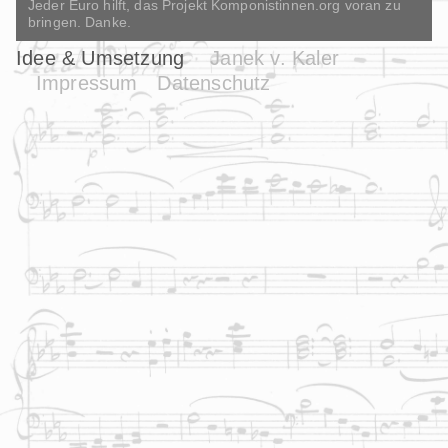
Jeder Euro hilft, das Projekt Komponistinnen.org voran zu
bringen. Danke.
Idee & Umsetzung
Janek v. Kaler
Impressum
Datenschutz