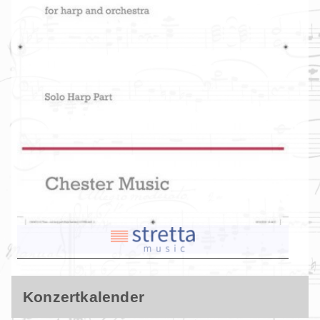
Konzertkalender