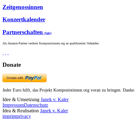
Zeitgenossinnen
Konzertkalender
Partnerschaften
(Info)
Als Amazon-Partner verdient Komponistinnen.org an qualifizierten Verkäufen.
Donate
Jeder Euro hilft, das Projekt Komponistinnen.org voran zu bringen. Danke.
Idee & Umsetzung
Janek v. Kaler
Impressum
Datenschutz
Idea & Realisation
Janek v. Kaler
imprint
privacy