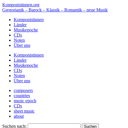
Komponistinnen.org
Gregorianik – Barock – Klassik – Romantik – neue Musik
Komponistinnen
Länder
Musikepoche
CDs
Noten
Über uns
Komponistinnen
Länder
Musikepoche
CDs
Noten
Über uns
composers
countries
music epoch
CDs
sheet music
about
Suchen nach: