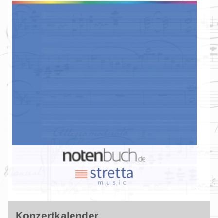
Konzertkalender