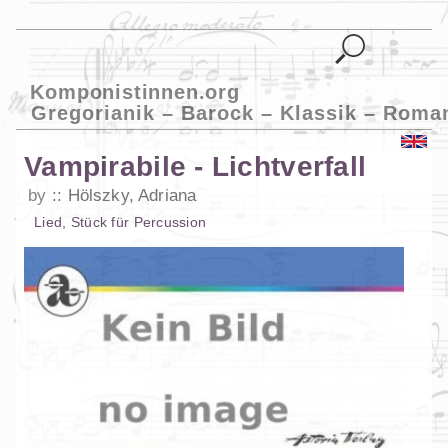
Komponistinnen.org
Gregorianik – Barock – Klassik – Roma
Vampirabile - Lichtverfall
by
Hölszky, Adriana
Lied
,
Stück
für
Percussion