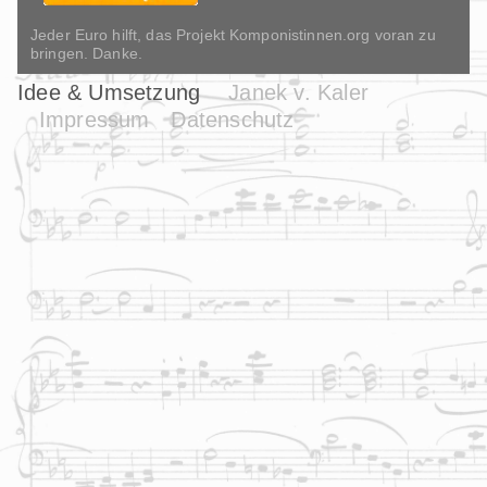
Jeder Euro hilft, das Projekt Komponistinnen.org voran zu
bringen. Danke.
Idee & Umsetzung
Janek v. Kaler
Impressum
Datenschutz