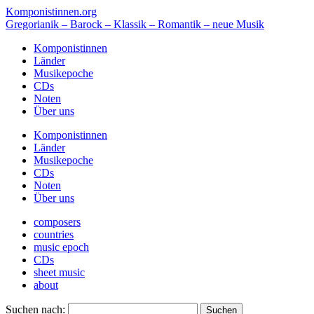
Komponistinnen.org
Gregorianik – Barock – Klassik – Romantik – neue Musik
Komponistinnen
Länder
Musikepoche
CDs
Noten
Über uns
Komponistinnen
Länder
Musikepoche
CDs
Noten
Über uns
composers
countries
music epoch
CDs
sheet music
about
Suchen nach: