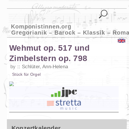
Komponistinnen.org
Gregorianik – Barock – Klassik – Roma
Wehmut op. 517 und
Zimbelstern op. 798
by
Schlüter, Ann-Helena
Stück
für
Orgel
Konzertkalender