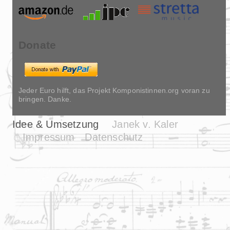
Donate
Jeder Euro hilft, das Projekt Komponistinnen.org voran zu
bringen. Danke.
Idee & Umsetzung
Janek v. Kaler
Impressum
Datenschutz